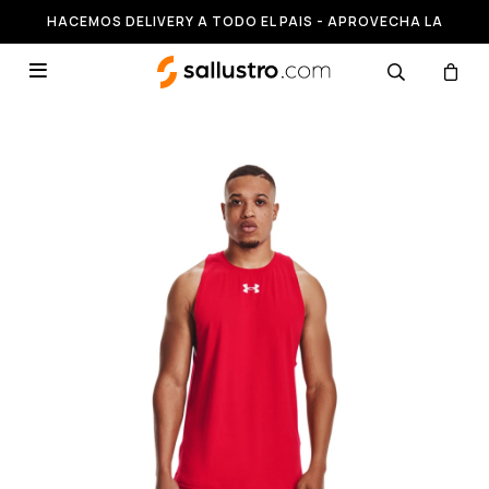
HACEMOS DELIVERY A TODO EL PAIS - APROVECHA LA
RUNNING HASTA 50% OFF
