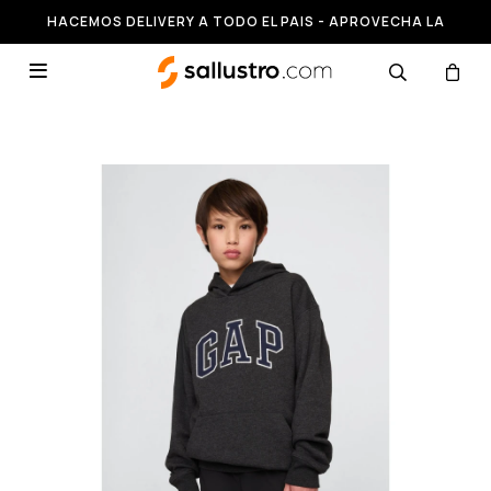
HACEMOS DELIVERY A TODO EL PAIS - APROVECHA LA
RUNNING HASTA 50% OFF
