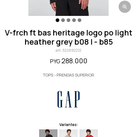
v-frch ft bas heritage logo po light
heather grey b08 l - b85
322892212
288.000
PYG
TOPS - PRENDAS SUPERIOR
Variantes: