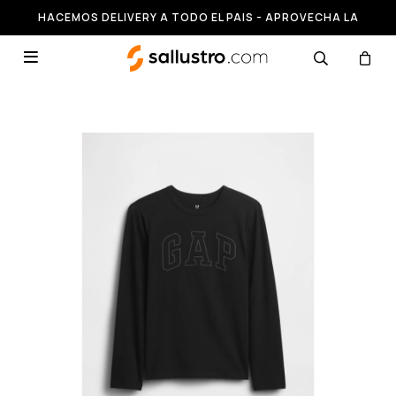
HACEMOS DELIVERY A TODO EL PAIS - APROVECHA LA
RUNNING HASTA 50% OFF
