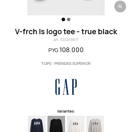
v-frch ls logo tee - true black
323203677
108.000
PYG
TOPS - PRENDAS SUPERIOR
Variantes: