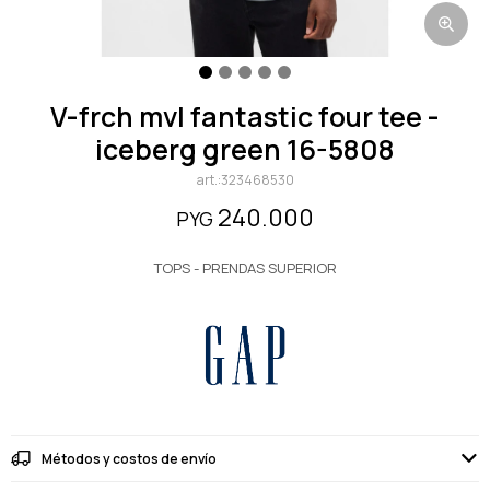
v-frch mvl fantastic four tee -
iceberg green 16-5808
323468530
240.000
PYG
TOPS - PRENDAS SUPERIOR
Métodos y costos de envío