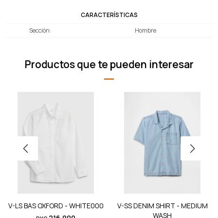
CARACTERÍSTICAS
Sección
Hombre
Productos que te pueden interesar
V-LS BAS OXFORD - WHITE000
V-SS DENIM SHIRT - MEDIUM
WASH
216.000