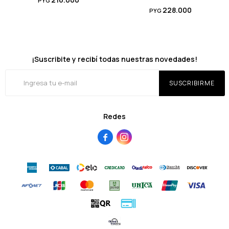
PYG
228.000
PYG
¡Suscribite y recibí todas nuestras novedades!
SUSCRIBIRME
Redes

