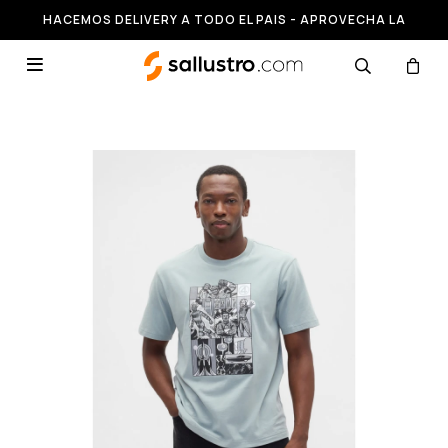
HACEMOS DELIVERY A TODO EL PAIS - APROVECHA LA
RUNNING HASTA 50% OFF
