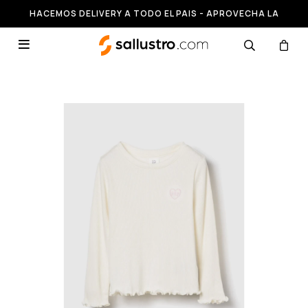
HACEMOS DELIVERY A TODO EL PAIS - APROVECHA LA
RUNNING HASTA 50% OFF
