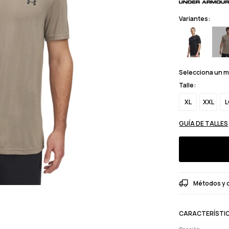
Variantes:
Selecciona un 
Talle:
XL
XXL
L
GUÍA DE TALLES
Métodos y 
CARACTERÍSTI