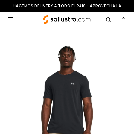
HACEMOS DELIVERY A TODO EL PAIS - APROVECHA LA
RUNNING HASTA 50% OFF
