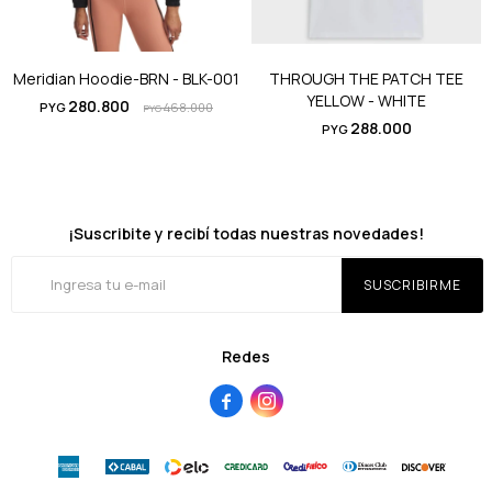
Meridian Hoodie-BRN - BLK-001
THROUGH THE PATCH TEE
YELLOW - WHITE
280.800
PYG
468.000
PYG
288.000
PYG
¡Suscribite y recibí todas nuestras novedades!
SUSCRIBIRME
Redes

