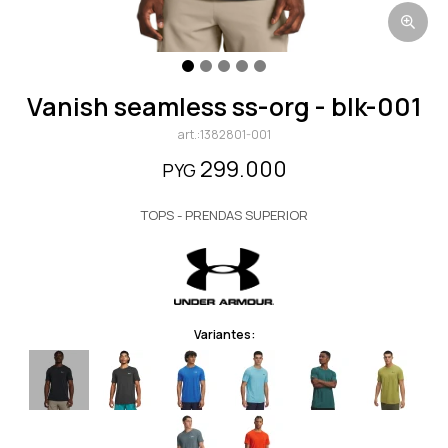
vanish seamless ss-org - blk-001
1382801-001
299.000
PYG
TOPS - PRENDAS SUPERIOR
Variantes: