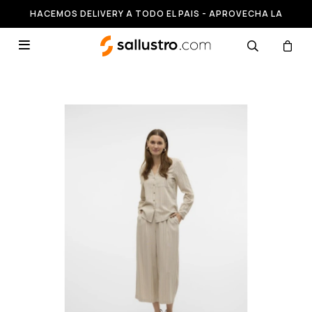
HACEMOS DELIVERY A TODO EL PAIS - APROVECHA LA
RUNNING HASTA 50% OFF
