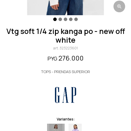
vtg soft 1/4 zip kanga po - new off
white
323223601
276.000
PYG
TOPS - PRENDAS SUPERIOR
Variantes: