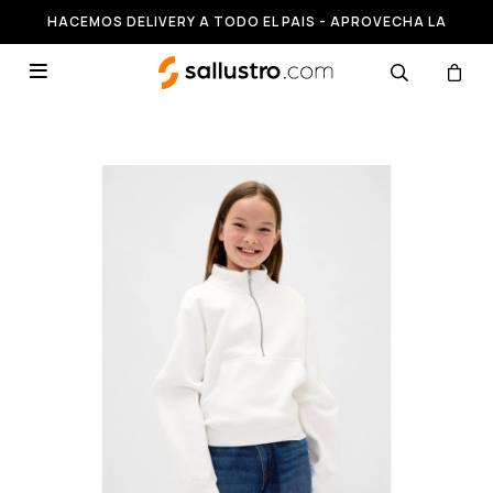
HACEMOS DELIVERY A TODO EL PAIS - APROVECHA LA
RUNNING HASTA 50% OFF
