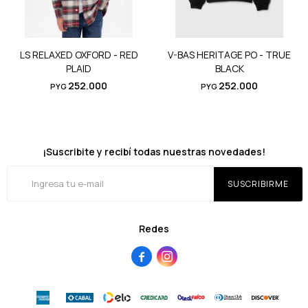
LS RELAXED OXFORD - RED
V-BAS HERITAGE PO - TRUE
PLAID
BLACK
252.000
252.000
PYG
PYG
¡Suscribite y recibí todas nuestras novedades!
SUSCRIBIRME
Redes

