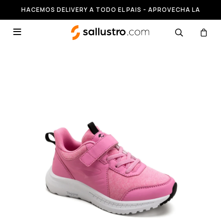
HACEMOS DELIVERY A TODO EL PAIS - APROVECHA LA
RUNNING HASTA 50% OFF
