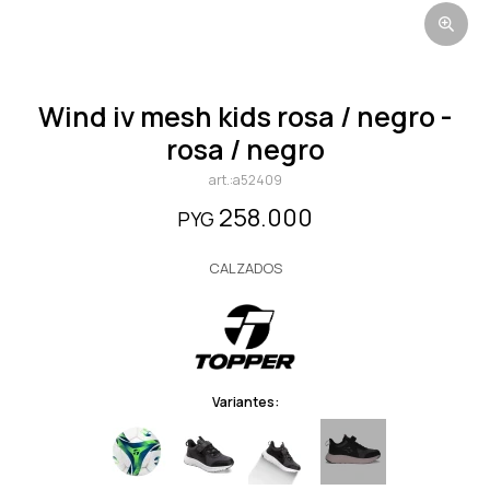
wind iv mesh kids rosa / negro -
rosa / negro
a52409
258.000
PYG
CALZADOS
Variantes: