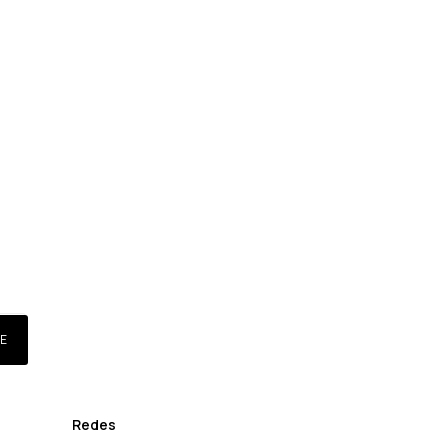
E
Redes