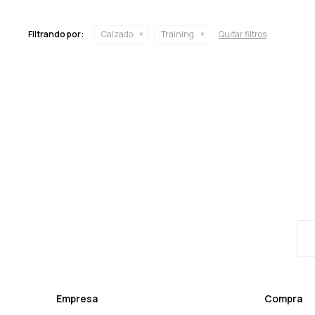
Filtrando por:
Calzado
Training
Quitar filtros
Empresa
Compra