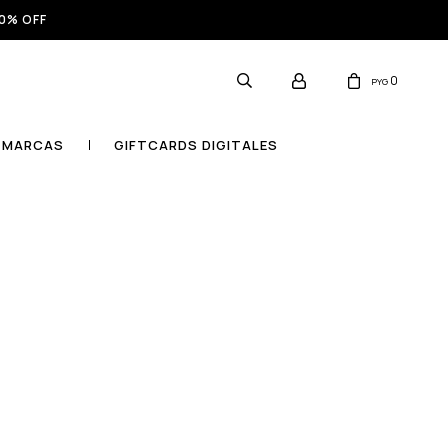
0% OFF
0
PYG
MARCAS
GIFTCARDS DIGITALES