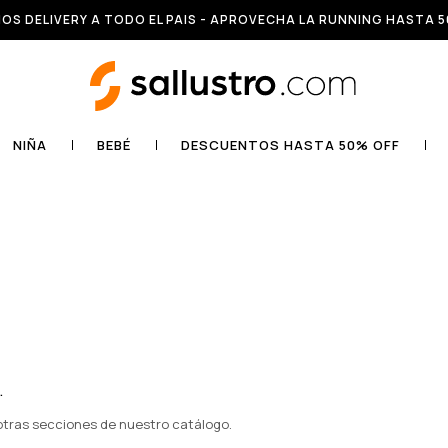
OS DELIVERY A TODO EL PAIS - APROVECHA LA RUNNING HASTA 5
NIÑA
BEBÉ
DESCUENTOS HASTA 50% OFF
.
 otras secciones de nuestro catálogo.