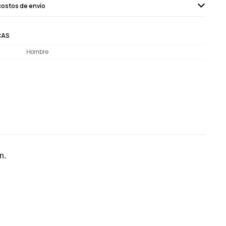
costos de envío
CAS
Hombre
n.