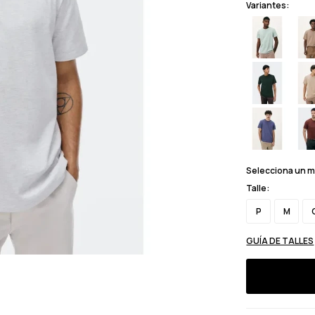
Variantes:
Selecciona un 
Talle:
P
M
GUÍA DE TALLES