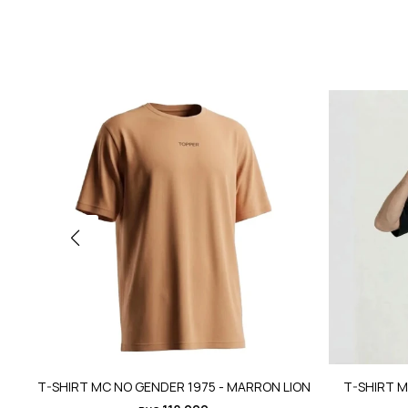
T-SHIRT MC NO GENDER 1975 - MARRON LION
T-SHIRT M