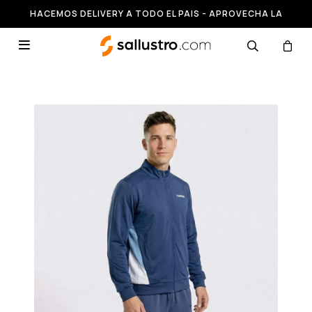
HACEMOS DELIVERY A TODO EL PAIS - APROVECHA LA
RUNNING HASTA 50% OFF
