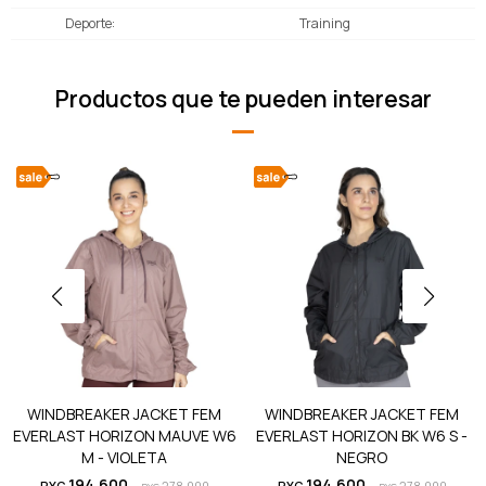
Deporte
Training
Productos que te pueden interesar
WINDBREAKER JACKET FEM
WINDBREAKER JACKET FEM
EVERLAST HORIZON MAUVE W6
EVERLAST HORIZON BK W6 S -
M - VIOLETA
NEGRO
194.600
194.600
PYG
278.000
PYG
278.000