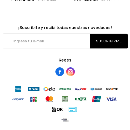
PYG
PYG
¡Suscribite y recibí todas nuestras novedades!
SUSCRIBIRME
Redes

