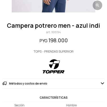
campera potrero men - azul indi
168194
198.000
PYG
TOPS - PRENDAS SUPERIOR
Métodos y costos de envío
CARACTERÍSTICAS
Sección
Hombre