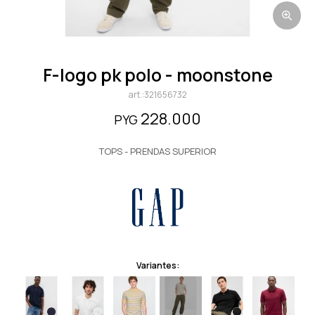
f-logo pk polo - moonstone
321656732
228.000
PYG
TOPS - PRENDAS SUPERIOR
Variantes: