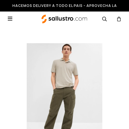
HACEMOS DELIVERY A TODO EL PAIS - APROVECHA LA
RUNNING HASTA 50% OFF
